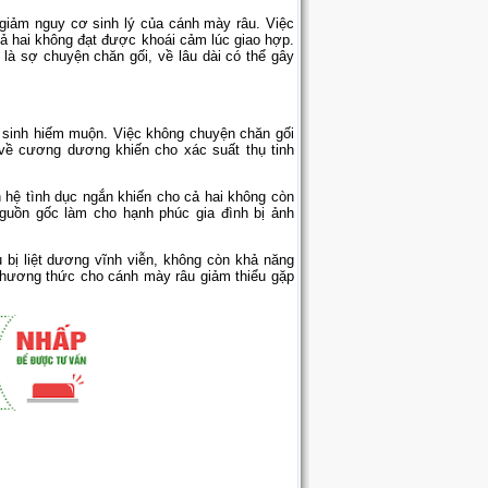
 giảm nguy cơ sinh lý của cánh mày râu. Việc
ả hai không đạt được khoái cảm lúc giao hợp.
 là sợ chuyện chăn gối, về lâu dài có thể gây
ô sinh hiếm muộn. Việc không chuyện chăn gối
 về cương dương khiến cho xác suất thụ tinh
 hệ tình dục ngắn khiến cho cả hai không còn
nguồn gốc làm cho hạnh phúc gia đình bị ảnh
 bị liệt dương vĩnh viễn, không còn khả năng
 phương thức cho cánh mày râu giảm thiểu gặp