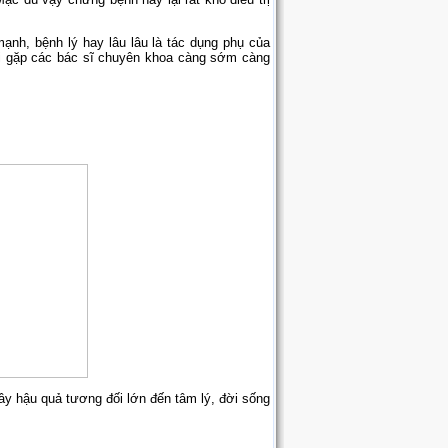
mạnh, bệnh lý hay lâu lâu là tác dụng phụ của
hải gặp các bác sĩ chuyên khoa càng sớm càng
y hậu quả tương đối lớn đến tâm lý, đời sống