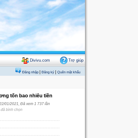
Divivu.com
Trợ giúp
|
|
Đăng nhập
Đăng ký
Quên mật khẩu
dương tốn bao nhiêu tiền
 22/01/2021, Đã xem 1 737 lần
 đã bình chọn