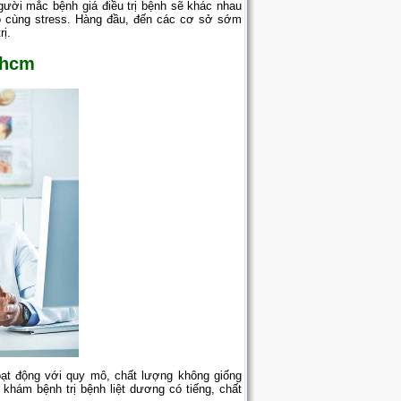
gười mắc bệnh giá điều trị bệnh sẽ khác nhau
vô cùng stress. Hàng đầu, đến các cơ sở sớm
rị.
tphcm
t động với quy mô, chất lượng không giống
 khám bệnh trị bệnh liệt dương có tiếng, chất