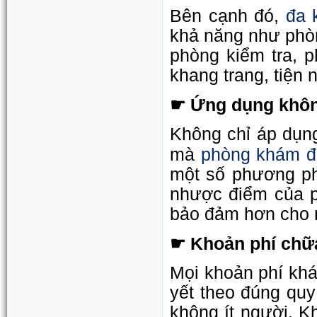
đa 
Bên cạnh đó,
khả năng như phòn
phòng kiểm tra, 
khang trang, tiện 
☛ Ứng dụng không
Không chỉ áp dụng
phòng khám đ
mà
một số phương ph
nhược điểm của p
bảo đảm hơn cho 
☛ Khoản phí chữ
Mọi khoản phí khá
yết theo đúng quy
không ít người. K