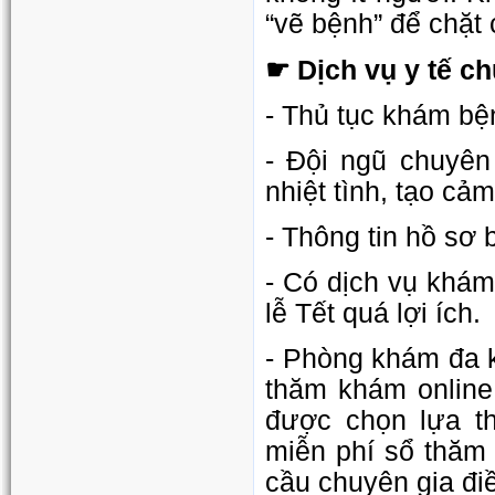
“vẽ bệnh” để chặt
☛ Dịch vụ y tế c
- Thủ tục khám bệ
- Đội ngũ chuyên 
nhiệt tình, tạo cả
- Thông tin hồ sơ
- Có dịch vụ khám
lễ Tết quá lợi ích.
- Phòng khám đa 
thăm khám online 
được chọn lựa th
miễn phí sổ thăm
cầu chuyên gia điều