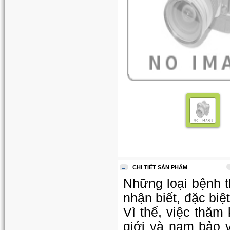
CHI TIẾT SẢN PHẨM
Những loại bệnh t
nhận biết, đặc biệ
Vì thế, việc thă
giới và nam bảo 