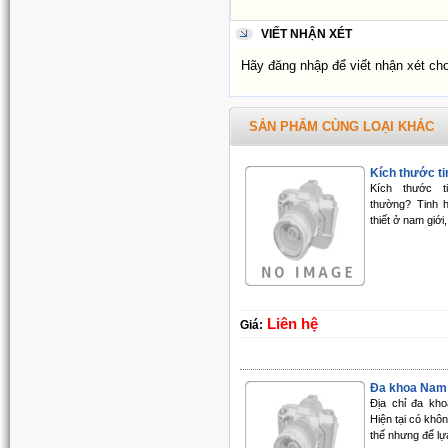
VIẾT NHẬN XÉT
Hãy đăng nhập để viết nhận xét ch
SẢN PHẨM CÙNG LOẠI KHÁC
Kích thước tin
Kích thước t
thường? Tinh 
thiết ở nam giới,
Liên hệ
Giá:
Đa khoa Nam V
Địa chỉ đa kho
Hiện tại có khôn
thế nhưng để lự