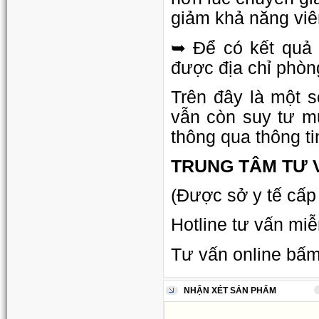
giảm khả năng vi
➥ Để có kết quả 
được địa chỉ phòn
Trên đây là một 
vẫn còn suy tư mu
thông qua thông ti
TRUNG TÂM TƯ 
(Được sở y tế cấp
Hotline tư vấn miễ
Tư vấn online bấ
NHẬN XÉT SẢN PHẨM