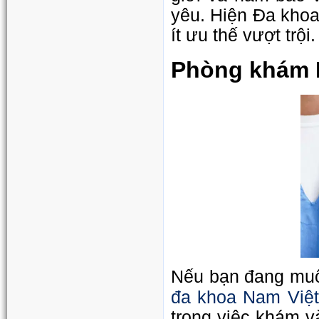
yêu. Hiện Đa khoa
ít ưu thế vượt trộ
Phòng khám N
Nếu bạn đang muốn
đa khoa Nam Việt
trong việc khám v