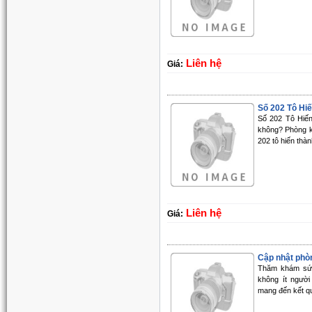
Liên hệ
Giá:
Số 202 Tô Hiến
Số 202 Tô Hiến
không? Phòng k
202 tô hiến thàn
Liên hệ
Giá:
Cập nhật phòn
Thăm khám sứ
không ít ngườ
mang đến kết quả