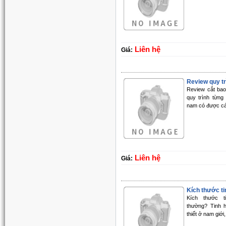
Liên hệ
Giá:
Review quy trì
Review cắt bao
quy trình từn
nam có được cái
Liên hệ
Giá:
Kích thước tin
Kích thước t
thường? Tinh 
thiết ở nam giới,