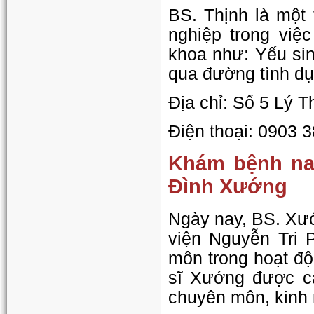
BS. Thịnh là một
nghiệp trong việ
khoa như: Yếu sin
qua đường tình dụ
Địa chỉ: Số 5 Lý 
Điện thoại: 0903 
Khám bệnh na
Đình Xướng
Ngày nay, BS. Xư
viện Nguyễn Tri 
môn trong hoạt độ
sĩ Xướng được cá
chuyên môn, kinh n