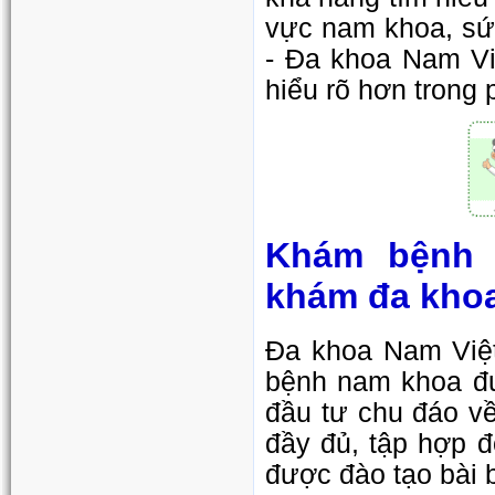
vực nam khoa, sứ
- Đa khoa Nam Việ
hiểu rõ hơn trong 
Khám bệnh 
khám đa khoa
Đa khoa Nam Việt
bệnh nam khoa đư
đầu tư chu đáo về 
đầy đủ, tập hợp đ
được đào tạo bài b