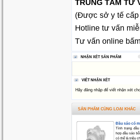
TRUNG TÂM TƯ 
(Được sở y tế cấp
Hotline tư vấn miễ
Tư vấn online bấ
NHẬN XÉT SẢN PHẨM
VIẾT NHẬN XÉT
Hãy đăng nhập để viết nhận xét ch
SẢN PHẨM CÙNG LOẠI KHÁC
Đầu sáo có mủ 
Tình trạng đầu
hợp đầu sáo bỗ
có thể là triệu c