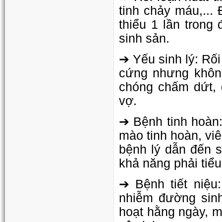
tinh chảy máu,...
thiểu 1 lần trong
sinh sản.
➔ Yếu sinh lý: Rố
cứng nhưng không
chóng chấm dứt, d
vợ.
➔ Bệnh tinh hoàn:
mào tinh hoàn, viê
bệnh lý dẫn đến s
khả năng phải tiểu
➔ Bệnh tiết niệu
nhiễm đường sin
hoạt hằng ngày, 