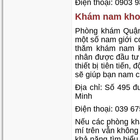
Điện thoại: 0903 
Khám nam khoa
Phòng khám Quận 
một số nam giới c
thăm khám nam k
nhân được đầu tư 
thiết bị tiên tiến,
sẽ giúp bạn nam c
Địa chỉ: Số 495 
Minh
Điện thoại: 039 6
Nếu các phòng kh
mí trên vẫn không
khả năng tìm hiểu