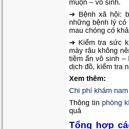
muộn – vô sinh.
➔ Bệnh xã hội: b
những bệnh lý có
mau chóng có khả
➔ Kiểm tra sức k
mày râu không nê
tiềm ẩn vô sinh –
dịch đồ, kiểm tra n
Xem thêm:
Chi phí khám nam 
phòng k
Thông tin
quả
Tổng hợp cá