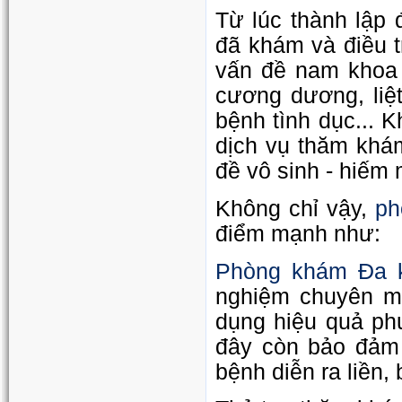
Từ lúc thành lập 
đã khám và điều t
vấn đề nam khoa 
cương dương, liệ
bệnh tình dục... 
dịch vụ thăm khám
đề vô sinh - hiếm
ph
Không chỉ vậy,
điểm mạnh như:
Phòng khám Đa 
nghiệm chuyên mô
dụng hiệu quả ph
đây còn bảo đảm d
bệnh diễn ra liền,