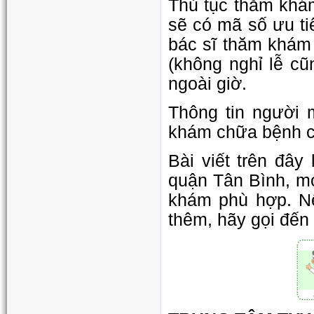
Thủ tục thăm khá
sẽ có mã số ưu ti
bác sĩ thăm khám 
(không nghỉ lễ c
ngoài giờ.
Thông tin người 
khám chữa bệnh c
Bài viết trên đâ
quận Tân Bình, mo
khám phù hợp. N
thêm, hãy gọi đến 