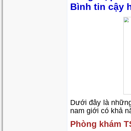
Bình tin cậy 
Dưới đây là nhữn
nam giới có khả n
Phòng khám TS