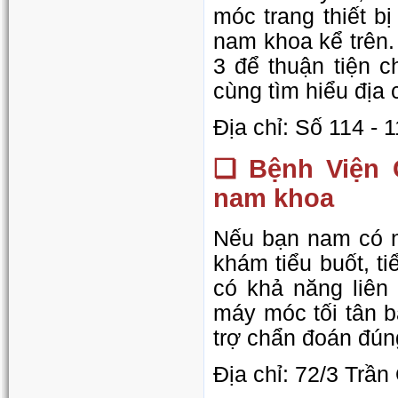
móc trang thiết b
nam khoa kể trên
3 để thuận tiện 
cùng tìm hiểu địa 
Địa chỉ: Số 114 - 
❏ Bệnh Viện 
nam khoa
Nếu bạn nam có n
khám tiểu buốt, tiểu
có khả năng liên
máy móc tối tân 
trợ chẩn đoán đúng
Địa chỉ: 72/3 Trầ