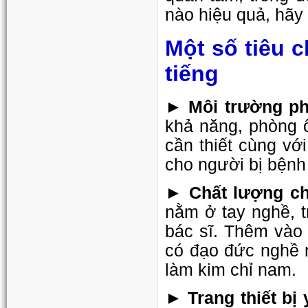
nào hiệu quả, hãy 
Một số tiêu 
tiếng
► Môi trường p
khả năng, phòng ố
cần thiết cùng vớ
cho người bị bệnh
► Chất lượng c
nằm ở tay nghề, t
bác sĩ. Thêm vào 
có đạo đức nghề 
làm kim chỉ nam.
► Trang thiết bị y