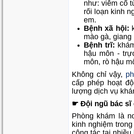
như: viêm cổ t
rối loạn kinh n
em.
Bệnh xã hội:
k
mào gà, giang m
Bệnh trĩ:
khám 
hậu môn - trực
môn, rò hậu mô
ph
Không chỉ vậy,
cấp phép hoạt độ
lượng dịch vụ khá
☛ Đội ngũ bác sĩ
Phòng khám là nơi
kinh nghiệm trong
công tác tại nhiều