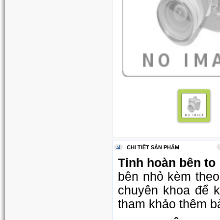
CHI TIẾT SẢN PHẨM
Tinh hoàn bên to
bên nhỏ kèm theo 
chuyên khoa để k
tham khảo thêm bà