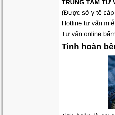
TRUNG TÂM TƯ 
(Được sở y tế cấp
Hotline tư vấn miễ
Tư vấn online bấ
Tinh hoàn bê