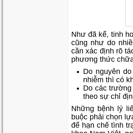
Như đã kể, tinh h
cũng như do nhiề
cần xác định rõ tá
phương thức chữa 
Do nguyên do 
nhiễm thì có kh
Do các trường 
theo sự chỉ địn
Những bệnh lý li
buộc phải chọn lựa
để hạn chế tình tr