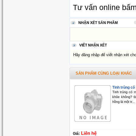
Tư vấn online bấ
NHẬN XÉT SẢN PHẨM
VIẾT NHẬN XÉT
Hãy đăng nhập để viết nhận xét ch
SẢN PHẨM CÙNG LOẠI KHÁC
Tinh trùng có 
Tinh trùng có 
khỏe không? tì
hồng là một tr...
Liên hệ
Giá: