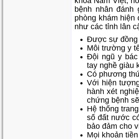
khoa Nam Việt, nơ
bệnh nhân đánh g
phòng khám hiện 
như các tỉnh lân 
Được sự đồng 
Môi trường y t
Đội ngũ y bác
tay nghề giàu 
Có phương thức 
Với hiện tượng
hành xét nghiệ
chứng bệnh sẽ
Hệ thống trang
số đất nước có
bảo đảm cho v
Mọi khoản tiền