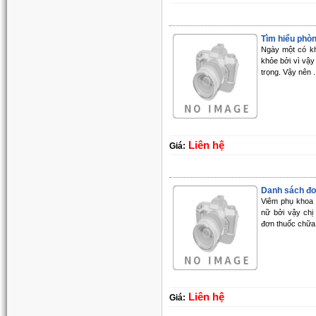
Tìm hiểu phòng
Ngày một có kh
khỏe bởi vì vậ
trọng. Vậy nên .
Liên hệ
Giá:
Danh sách đơn
Viêm phụ khoa 
nữ bởi vậy ch
đơn thuốc chữa 
Liên hệ
Giá: