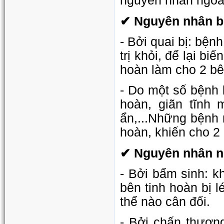
nguyên nhân ngoài
✔ Nguyên nhân b
- Bởi quai bị: bện
trị khỏi, để lại b
hoàn làm cho 2 bê
- Do một số bệnh 
hoàn, giãn tĩnh 
ẩn,...Những bệnh 
hoàn, khiến cho 2
✔ Nguyên nhân n
- Bởi bẩm sinh: kh
bên tinh hoàn bị l
thể nào cân đối.
- Bởi chấn thươn